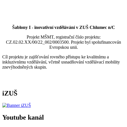
Šablony I - inovativní vzdělávání v ZUŠ Chlumec n/C
Projekt MŠMT, registrační číslo projektu:
CZ.02.02.XX/00/22_002/0003500. Projekt byl spolufinancován
Evropskou unii.
Cíl projektu je zajišťování rovného přístupu ke kvalitnímu a
inkluzivnímu vzdělávání, včetně usnadňování vzdělávací mobility
znevýhodněných skupin.
iZUŠ
Youtube kanál