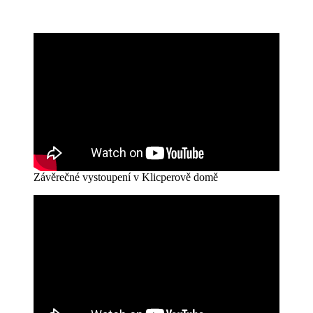
Závěrečné vystoupení v Klicperově domě